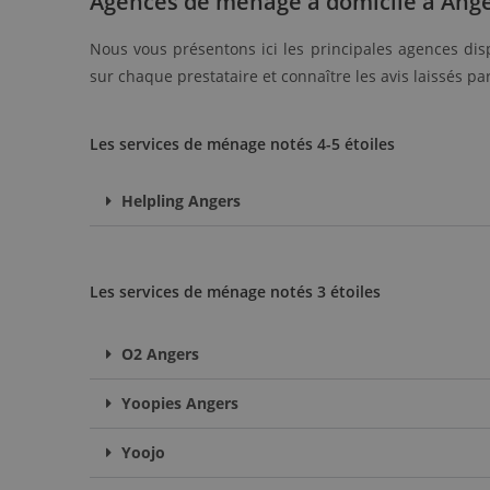
Agences de ménage à domicile à Ang
Nous vous présentons ici les principales agences disp
sur chaque prestataire et connaître les avis laissés pa
Les services de ménage notés 4-5 étoiles
Helpling Angers
Les services de ménage notés 3 étoiles
O2 Angers
Yoopies Angers
Yoojo