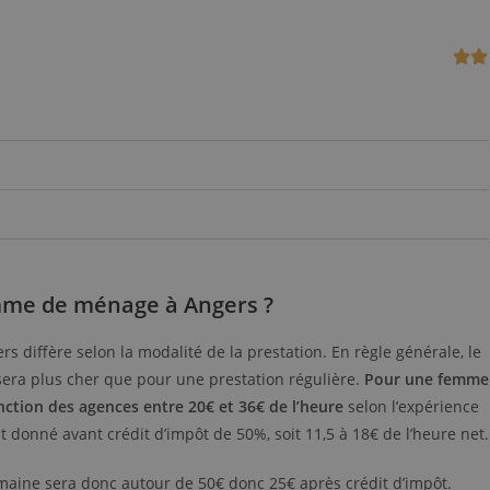
mme de ménage à Angers ?
s diffère selon la modalité de la prestation. En règle générale, le
era plus cher que pour une prestation régulière.
Pour une femme
onction des agences entre 20€ et 36€ de l’heure
selon l’expérience
st donné avant crédit d’impôt de 50%, soit 11,5 à 18€ de l’heure net.
aine sera donc autour de 50€ donc 25€ après crédit d’impôt.