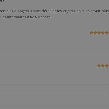
ers
onibles à Angers. Faites dérouler les onglets pour en savoir plus
r les internautes d’Avis-Ménage.