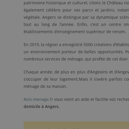
patrimoine historique et culturel, citons le Château n
également célèbre pour ses parcs et jardins, notam
végétale. Angers se distingue par sa dynamique scène 
tout au long de l’année. Enfin, c’est un centre im
établissements d’enseignement supérieur de renom.
En 2019, la région a enregistré 5500 créations d’établi
un environnement porteur de belles opportunités. 
nombreux services de ménage, qui profite de cet élan po
Chaque année, de plus en plus d’Angevins et d’Ange
s’occuper de leur logement.Mais il s’avère parfois c
ménage de sa maison.
Avis-menage.fr
vous vient an aide et facilite vos rec
domicile à Angers.