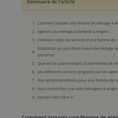
Sommaire de l'article
Comment trouver une femme de ménage à An
Agences de ménage à domicile à Angers
Combien coûte les services d'une femme de 
Simulation du prix d'une heure de ménage ava
personne
Quel est le salaire moyen d'une femme de m
Les différents services proposés par les ag
Nos recommandations pour une femme de m
Vous recherchez une aide-ménagère à Angers ?
Ajoutez votre titre ici
Comment trouver une femme de ména