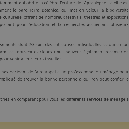
otamment qui abrite la célèbre Tenture de l’Apocalypse. La ville est
ment le parc Terra Botanica, qui met en valeur la biodiversité
culturelle, offrant de nombreux festivals, théâtres et expositions
portant pour l’éducation et la recherche, accueillant plusieurs
ssements, dont 2/3 sont des entreprises individuelles, ce qui en fait
Parmi ces nouveaux acteurs, nous pouvons également recenser de
ur venir à leur tour s’installer.
vines décident de faire appel à un professionnel du ménage pour
ompliqué de trouver la bonne personne à qui l’on peut confier le
herches en comparant pour vous les
différents services de ménage à