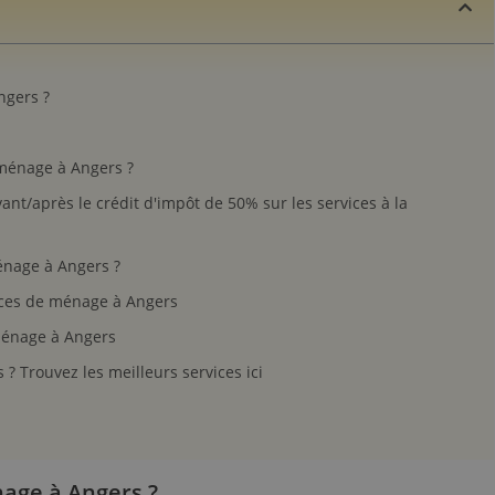
gers ?​
ménage à Angers ?
nt/après le crédit d'impôt de 50% sur les services à la
énage à Angers ?
ences de ménage à Angers
énage à Angers
 Trouvez les meilleurs services ici
ge à Angers ?​