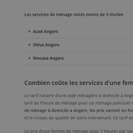
Les services de ménage notés moins de 3 étoiles
Azaé Angers
Shiva Angers
Wecasa Angers
Combien coûte les services d'une fe
Le tarif horaire d’une aide-ménagère à domicile à Anger
tarif de l’heure de ménage pour un ménage ponctuel s
de ménage à domicile à Angers
, les prix varient en f
et le niveau de qualité de votre intervenant. Ce tarif e
Le prix d’une femme de ménage pour 2 heures par sem