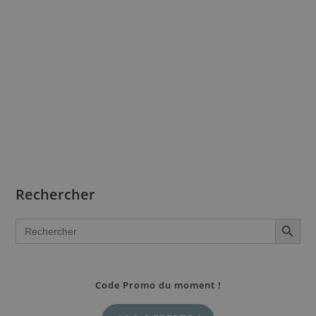
Rechercher
SEARCH BUTTON
Search
for:
Code Promo du moment !