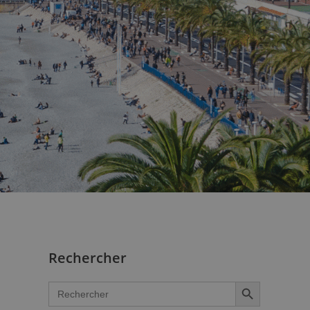
Rechercher
SEARCH BUTTON
Search
for: