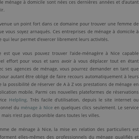
 de ménage à domicile sont nées ces dernières années et d’autant
ir.
 devenue un point fort dans ce domaine pour trouver une femme de
que vous soyez arnaqués. Ces entreprises de ménage à domicile à
e qui leur permet d’exercer librement leurs activités.
e est que vous pouvez trouver l’aide-ménagère à Nice capable
éel effort pour vous et sans avoir à vous déplacer tout en étant
 avec ses agences de ménage, vous pourrez demander en tant que
s pour autant être obligé de faire recours automatiquement à leurs
e la possibilité de réserver de A à Z vos prestations de ménage en
plication mobile. Parmi ces nouvelles plateformes de réservations
vice
Helpling
. Très facile d’utilisation, depuis le site internet ou
ionnel du
ménage à Nice
en quelques clics seulement. Le service
 mais n’est pas disponible dans toutes les villes.
mme de ménage à Nice, la mise en relation des particuliers est
t forment elles-mêmes des professionnels du ménage qualifiés et