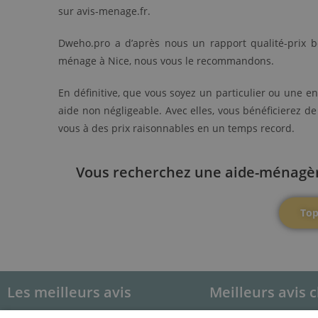
sur avis-menage.fr.
Dweho.pro a d’après nous un rapport qualité-prix 
ménage à Nice, nous vous le recommandons.
En définitive, que vous soyez un particulier ou une e
aide non négligeable. Avec elles, vous bénéficierez d
vous à des prix raisonnables en un temps record.
Vous recherchez une aide-ménagère 
Top
Les meilleurs avis
Meilleurs avis c