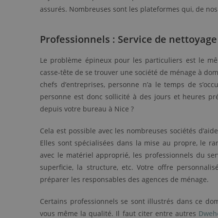
assurés. Nombreuses sont les plateformes qui, de nos 
Professionnels : Service de nettoya
Le problème épineux pour les particuliers est le mêm
casse-tête de se trouver une société de ménage à domici
chefs d’entreprises, personne n’a le temps de s’oc
personne est donc sollicité à des jours et heures p
depuis votre bureau à Nice ?
Cela est possible avec les nombreuses sociétés d’aide
Elles sont spécialisées dans la mise au propre, le ra
avec le matériel approprié, les professionnels du se
superficie, la structure, etc. Votre offre personna
préparer les responsables des agences de ménage.
Certains professionnels se sont illustrés dans ce d
vous même la qualité. Il faut citer entre autres
Dweh