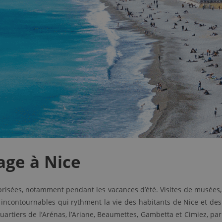
ge à Nice
us prisées, notamment pendant les vacances d’été. Visites de musées,
 incontournables qui rythment la vie des habitants de Nice et des
s quartiers de l’Arénas, l’Ariane, Beaumettes, Gambetta et Cimiez, par