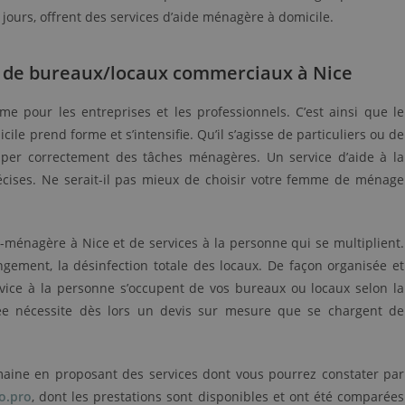
jours, offrent des services d’aide ménagère à domicile.
ge de bureaux/locaux commerciaux à Nice
e pour les entreprises et les professionnels. C’est ainsi que le
le prend forme et s’intensifie. Qu’il s’agisse de particuliers ou de
cuper correctement des tâches ménagères. Un service d’aide à la
récises. Ne serait-il pas mieux de choisir votre femme de ménage
-ménagère à Nice et de services à la personne qui se multiplient.
ngement, la désinfection totale des locaux. De façon organisée et
rvice à la personne s’occupent de vos bureaux ou locaux selon la
lisée nécessite dès lors un devis sur mesure que se chargent de
omaine en proposant des services dont vous pourrez constater par
o.pro
, dont les prestations sont disponibles et ont été comparées