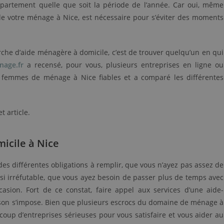
partement quelle que soit la période de l’année. Car oui, même
de votre ménage à Nice, est nécessaire pour s’éviter des moments
che d’aide ménagère à domicile, c’est de trouver quelqu’un en qui
nage.fr
a recensé, pour vous, plusieurs entreprises en ligne ou
 femmes de ménage à Nice fiables et a comparé les différentes
t article.
micile à Nice
 des différentes obligations à remplir, que vous n’ayez pas assez de
ssi irréfutable, que vous ayez besoin de passer plus de temps avec
casion. Fort de ce constat, faire appel aux services d’une aide-
son s’impose. Bien que plusieurs escrocs du domaine de ménage à
oup d’entreprises sérieuses pour vous satisfaire et vous aider au