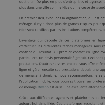
quotidien. De plus en plus d’entreprises et agences
plus dans une ville comme Nice qui ne cesse de grand
En premier lieu, évoquons la digitalisation, qui est
ménage. Il n’y a donc plus de grands risques pour 
Nice sont certifiées par les institutions compétentes, c
L’avantage qui découle de ces plateformes en lign
d’effectuer les différentes tâches ménagères sans r
confiant du résultat. Au premier contact en ligne
particuliers, un devis personnalisé gratuit. Ceci san
prestations. D’autres services encore, vous offre mêm
ligne et gérer ensuite ces prestations depuis une ap
de ménage à domicile, nous recommandons le ser
l’application mobile, vous pourrez trouver un profess
de ménage
Dwého
est aussi une excellente alternative
Grâce aux différentes agences et plateformes de fe
aujourd’hui simplifiée. Ces plateformes recrutent e