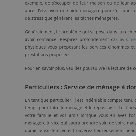
exemple, de s’occuper de leur maison ou de leur ap
après l’été, avoir une aide-ménagère pour s’occuper 
de stress que génèrent les tâches ménagères.
Généralement, le problème qui se pose dans la recher
avoir confiance. Respirez profondément car
avis-me
physiques vous proposant les services d’hommes et
prestations proposées.
Pour en savoir plus, veuillez poursuivre la lecture de ce
Particuliers : Service de ménage à do
En tant que particulier, il est indéniable compte tenu
temps pour faire le ménage et le repassage. Il est au
votre famille et vos amis lorsque vous en avez l’oc
ménagère à Nice qui saura prendre soin de votre mai
domicile existent, vous trouverez heureusement beauc