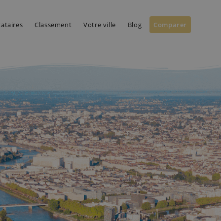
tataires
Classement
Votre ville
Blog
Comparer