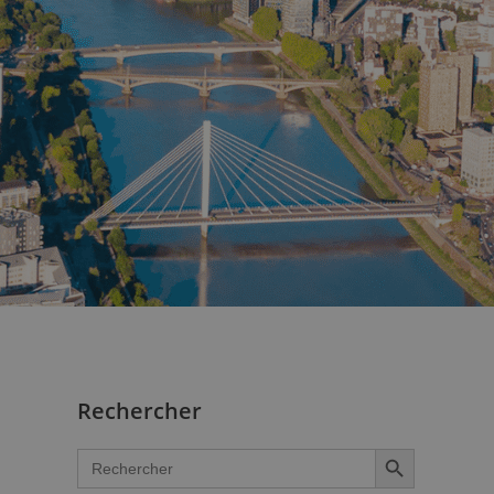
Rechercher
SEARCH BUTTON
Search
for: