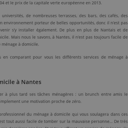
4 et le prix de la capitale verte européenne en 2013.
 universités, de nombreuses terrasses, des bars, des cafés, des
Un environnement porteur de belles opportunités, donc il n’est pas
enir s’y installer également. De plus en plus de Nantais et de
le. Mais nous le savons, à Nantes, il n’est pas toujours facile de
e ménage à domicile.
es en comparant pour vous les différents services de ménage à
micile à Nantes
ser à plus tard ses tâches ménagères : un brunch entre amis le
implement une motivation proche de zéro.
n professionnel du ménage à domicile qui vous soulagera dans ces
 est tout aussi facile de tomber sur la mauvaise personne… De très