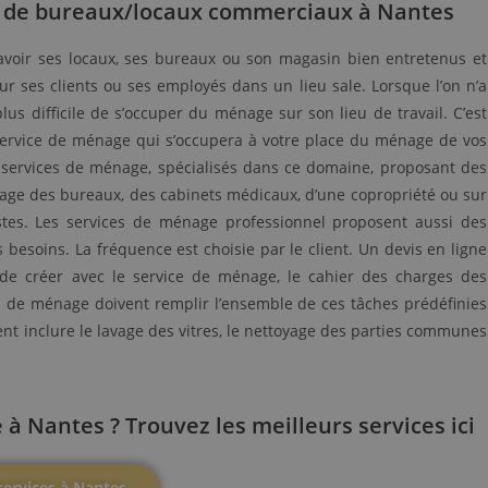
ge de bureaux/locaux commerciaux à Nantes
d’avoir ses locaux, ses bureaux ou son magasin bien entretenus et
our ses clients ou ses employés dans un lieu sale. Lorsque l’on n’a
plus difficile de s’occuper du ménage sur son lieu de travail. C’est
 service de ménage qui s’occupera à votre place du ménage de vos
e services de ménage, spécialisés dans ce domaine, proposant des
age des bureaux, des cabinets médicaux, d’une copropriété ou sur
astes. Les services de ménage professionnel proposent aussi des
 besoins. La fréquence est choisie par le client. Un devis en ligne
in de créer avec le service de ménage, le cahier des charges des
s de ménage doivent remplir l’ensemble de ces tâches prédéfinies
t inclure le lavage des vitres, le nettoyage des parties communes
 Nantes ? Trouvez les meilleurs services ici
services à Nantes