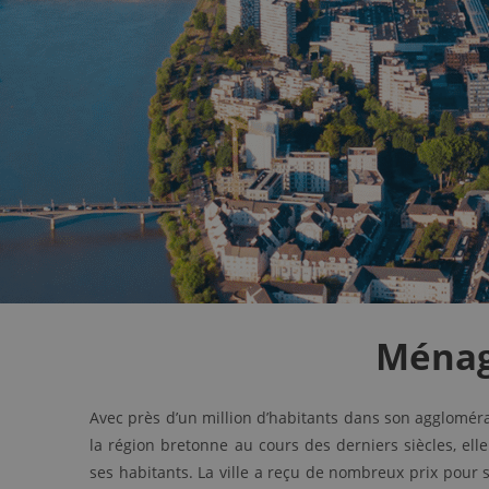
Ménag
Avec près d’un million d’habitants dans son agglomérati
la région bretonne au cours des derniers siècles, el
ses habitants. La ville a reçu de nombreux prix pour s