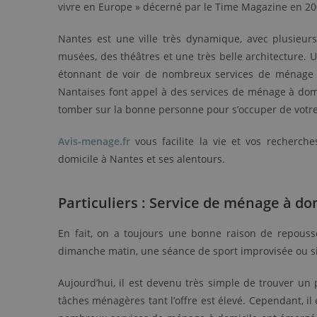
vivre en Europe » décerné par le Time Magazine en 200
Nantes est une ville très dynamique, avec plusieurs
musées, des théâtres et une très belle architecture. 
étonnant de voir de nombreux services de ménage v
Nantaises font appel à des services de ménage à domici
tomber sur la bonne personne pour s’occuper de votr
Avis-menage.fr
vous facilite la vie et vos recherch
domicile à Nantes et ses alentours.
Particuliers : Service de ménage à do
En fait, on a toujours une bonne raison de repous
dimanche matin, une séance de sport improvisée ou s
Aujourd’hui, il est devenu très simple de trouver u
tâches ménagères tant l’offre est élevé. Cependant, il