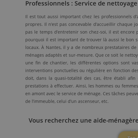
Professionnels : Service de nettoya
Il est tout aussi important chez les professionnels 
propres. Il n’est pas concevable d’accueillir chaque j
pas le temps d’entretenir son chez-soi, il est encore 
pourquoi il est important de trouver là aussi le bon
locaux. À Nantes, il y a de nombreux prestataires d
ménages adaptés et sur-mesure. Que ce soit le nettoy
une fin de chantier, les différentes options sont v
interventions ponctuelles ou régulière en fonction des
doit, dans la quasi-totalité des cas, être établi af
prestations à effectuer. Ainsi, les hommes ou femme
en amont avec le service de ménage. Ces tâches peuven
de l’immeuble, celui d’un ascenseur, etc.
Vous recherchez une aide-ménagère à
Top 