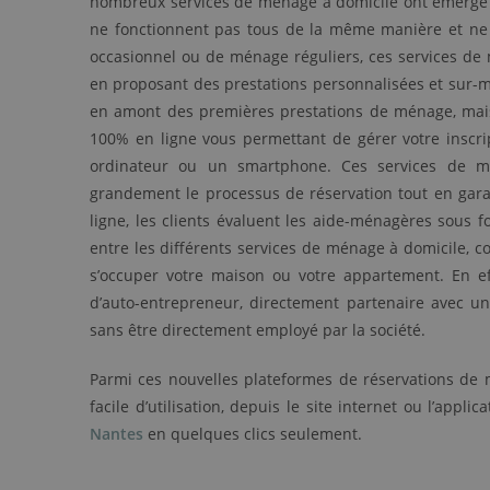
nombreux services de ménage à domicile ont émergé ce
ne fonctionnent pas tous de la même manière et ne 
occasionnel ou de ménage réguliers, ces services de 
en proposant des prestations personnalisées et sur-m
en amont des premières prestations de ménage, mai
100% en ligne vous permettant de gérer votre inscri
ordinateur ou un smartphone. Ces services de mise
grandement le processus de réservation tout en garan
ligne, les clients évaluent les aide-ménagères sous f
entre les différents services de ménage à domicile,
s’occuper votre maison ou votre appartement. En e
d’auto-entrepreneur, directement partenaire avec un 
sans être directement employé par la société.
Parmi ces nouvelles plateformes de réservations d
facile d’utilisation, depuis le site internet ou l’app
Nantes
en quelques clics seulement.